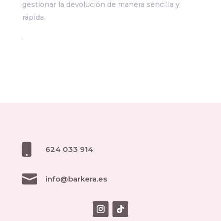
gestionar la devolución de manera sencilla y
rápida.
.

624 033 914

info@barkera.es